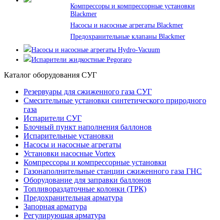
Компрессоры и компрессорные установки
Blackmer
Насосы и насосные агрегаты Blackmer
Предохранительные клапаны Blackmer
Насосы и насосные агрегаты Hydro-Vacuum
Испарители жидкостные Pegoraro
Каталог оборудования СУГ
Резервуары для сжиженного газа СУГ
Смесительные установки синтетического природного
газа
Испарители СУГ
Блочный пункт наполнения баллонов
Испарительные установки
Насосы и насосные агрегаты
Установки насосные Vortex
Компрессоры и компрессорные установки
Газонаполнительные станции сжиженного газа ГНС
Оборудование для заправки баллонов
Топливораздаточные колонки (ТРК)
Предохранительная арматура
Запорная арматура
Регулирующая арматура