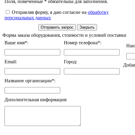
Поля, помеченные * обязательны для заполнения.
Отправляя форму, я даю согласие на
обработку
персональных данных
Форма заказа оборудования, стоимости и условий поставки
Ваше имя*:
Номер телефона*:
Наи
Email:
Город:
Доба
Название организации*:
Дополнительная информация: