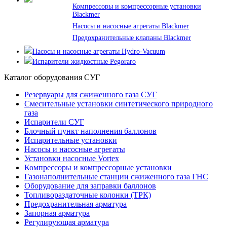
Компрессоры и компрессорные установки
Blackmer
Насосы и насосные агрегаты Blackmer
Предохранительные клапаны Blackmer
Насосы и насосные агрегаты Hydro-Vacuum
Испарители жидкостные Pegoraro
Каталог оборудования СУГ
Резервуары для сжиженного газа СУГ
Смесительные установки синтетического природного
газа
Испарители СУГ
Блочный пункт наполнения баллонов
Испарительные установки
Насосы и насосные агрегаты
Установки насосные Vortex
Компрессоры и компрессорные установки
Газонаполнительные станции сжиженного газа ГНС
Оборудование для заправки баллонов
Топливораздаточные колонки (ТРК)
Предохранительная арматура
Запорная арматура
Регулирующая арматура