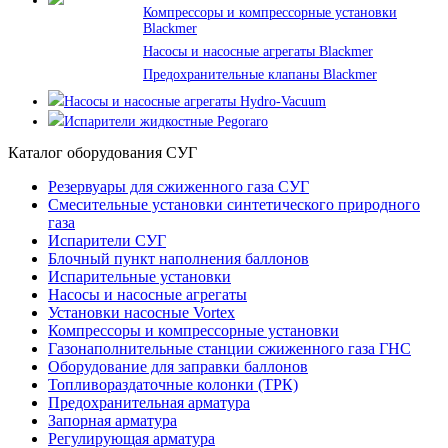
Компрессоры и компрессорные установки
Blackmer
Насосы и насосные агрегаты Blackmer
Предохранительные клапаны Blackmer
Насосы и насосные агрегаты Hydro-Vacuum
Испарители жидкостные Pegoraro
Каталог оборудования СУГ
Резервуары для сжиженного газа СУГ
Смесительные установки синтетического природного
газа
Испарители СУГ
Блочный пункт наполнения баллонов
Испарительные установки
Насосы и насосные агрегаты
Установки насосные Vortex
Компрессоры и компрессорные установки
Газонаполнительные станции сжиженного газа ГНС
Оборудование для заправки баллонов
Топливораздаточные колонки (ТРК)
Предохранительная арматура
Запорная арматура
Регулирующая арматура