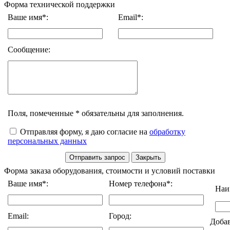
Форма технической поддержки
Ваше имя*:
Email*:
Сообщение:
Поля, помеченные * обязательны для заполнения.
Отправляя форму, я даю согласие на
обработку
персональных данных
Форма заказа оборудования, стоимости и условий поставки
Ваше имя*:
Номер телефона*:
Наи
Email:
Город:
Доба