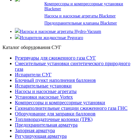
Компрессоры и компрессорные установки
Blackmer
Насосы и насосные агрегаты Blackmer
Предохранительные клапаны Blackmer
Насосы и насосные агрегаты Hydro-Vacuum
Испарители жидкостные Pegoraro
Каталог оборудования СУГ
Резервуары для сжиженного газа СУГ
Смесительные установки синтетического природного
газа
Испарители СУГ
Блочный пункт наполнения баллонов
Испарительные установки
Насосы и насосные агрегаты
Установки насосные Vortex
Компрессоры и компрессорные установки
Газонаполнительные станции сжиженного газа ГНС
Оборудование для заправки баллонов
Топливораздаточные колонки (ТРК)
Предохранительная арматура
Запорная арматура
Регулирующая арматура