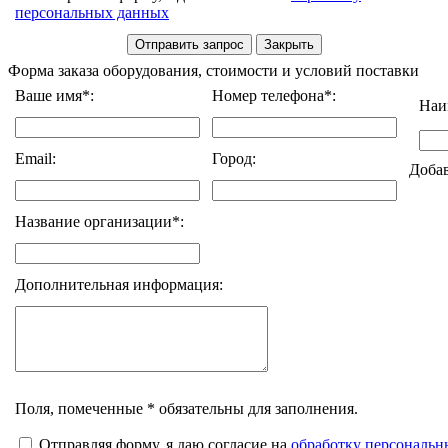
персональных данных
Форма заказа оборудования, стоимости и условий поставки
Ваше имя*:
Номер телефона*:
Наи
Email:
Город:
Доба
Название организации*:
Дополнительная информация:
Поля, помеченные * обязательны для заполнения.
Отправляя форму, я даю согласие на
обработку персональ