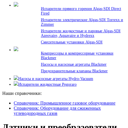
Испарители прямого горения Algas-SDI Direct
Fired
Испарители электрические Algas-SDI Torrexx и
Zimmer
Испарители жидкостные и паровые Algas-SDI
Azeovaire, Aquavaire и Hydrexx
Смесительные установки Algas-SDI
Компрессоры и компрессорные установки
Blackmer
Насосы и насосные агрегаты Blackmer
Предохранительные клапаны Blackmer
Насосы и насосные агрегаты Hydro-Vacuum
Испарители жидкостные Pegoraro
Наши справочники:
Справочник: Промышленное газовое оборудование
Справочник: Оборудование для сжиженных
углеводородных газов
Датчики и преобразователи