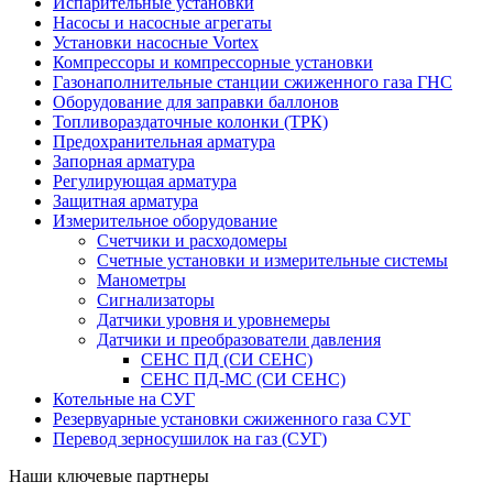
Испарительные установки
Насосы и насосные агрегаты
Установки насосные Vortex
Компрессоры и компрессорные установки
Газонаполнительные станции сжиженного газа ГНС
Оборудование для заправки баллонов
Топливораздаточные колонки (ТРК)
Предохранительная арматура
Запорная арматура
Регулирующая арматура
Защитная арматура
Измерительное оборудование
Счетчики и расходомеры
Счетные установки и измерительные системы
Манометры
Сигнализаторы
Датчики уровня и уровнемеры
Датчики и преобразователи давления
СЕНС ПД (СИ СЕНС)
СЕНС ПД-МС (СИ СЕНС)
Котельные на СУГ
Резервуарные установки сжиженного газа СУГ
Перевод зерносушилок на газ (СУГ)
Наши ключевые партнеры