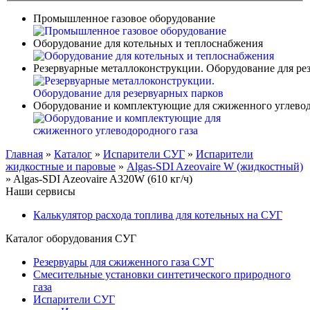
Промышленное газовое оборудование
Оборудование для котельных и теплоснабжения
Резервуарные металлоконструкции. Оборудование для ре
Оборудование и комплектующие для сжиженного углевод
Главная
»
Каталог
»
Испарители СУГ
»
Испарители
жидкостные и паровые
»
Algas-SDI Azeovaire W (жидкостный)
»
Algas-SDI Azeovaire A320W (610 кг/ч)
Наши сервисы
Калькулятор расхода топлива для котельных на СУГ
Каталог оборудования СУГ
Резервуары для сжиженного газа СУГ
Смесительные установки синтетического природного
газа
Испарители СУГ