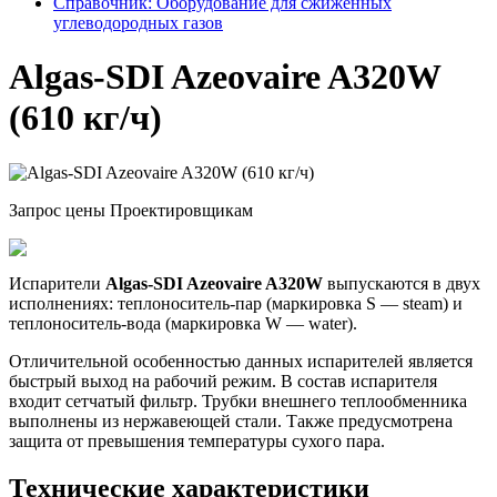
Справочник: Оборудование для сжиженных
углеводородных газов
Algas-SDI Azeovaire A320W
(610 кг/ч)
Запрос цены
Проектировщикам
Испарители
Algas-SDI Azeovaire A320W
выпускаются в двух
исполнениях: теплоноситель-пар (маркировка S — steam) и
теплоноситель-вода (маркировка W — water).
Отличительной особенностью данных испарителей является
быстрый выход на рабочий режим. В состав испарителя
входит сетчатый фильтр. Трубки внешнего теплообменника
выполнены из нержавеющей стали. Также предусмотрена
защита от превышения температуры сухого пара.
Технические характеристики