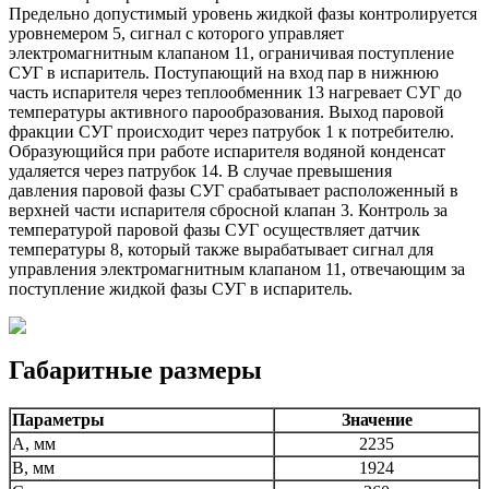
Предельно допустимый уровень жидкой фазы контролируется
уровнемером 5, сигнал с которого управляет
электромагнитным клапаном 11, ограничивая поступление
СУГ в испаритель. Поступающий на вход пар в нижнюю
часть испарителя через теплообменник 13 нагревает СУГ до
температуры активного парообразования. Выход паровой
фракции СУГ происходит через патрубок 1 к потребителю.
Образующийся при работе испарителя водяной конденсат
удаляется через патрубок 14. В случае превышения
давления паровой фазы СУГ срабатывает расположенный в
верхней части испарителя сбросной клапан 3. Контроль за
температурой паровой фазы СУГ осуществляет датчик
температуры 8, который также вырабатывает сигнал для
управления электромагнитным клапаном 11, отвечающим за
поступление жидкой фазы СУГ в испаритель.
Габаритные размеры
Параметры
Значение
A, мм
2235
B, мм
1924