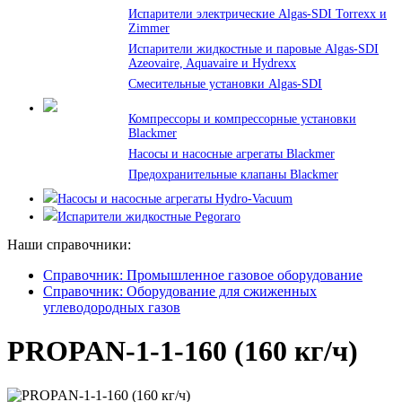
Испарители электрические Algas-SDI Torrexx и
Zimmer
Испарители жидкостные и паровые Algas-SDI
Azeovaire, Aquavaire и Hydrexx
Смесительные установки Algas-SDI
Компрессоры и компрессорные установки
Blackmer
Насосы и насосные агрегаты Blackmer
Предохранительные клапаны Blackmer
Насосы и насосные агрегаты Hydro-Vacuum
Испарители жидкостные Pegoraro
Наши справочники:
Справочник: Промышленное газовое оборудование
Справочник: Оборудование для сжиженных
углеводородных газов
PROPAN-1-1-160 (160 кг/ч)