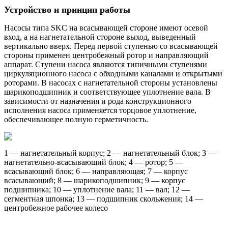
Устройство и принцип работы
Насосы типа SKC на всасывающей стороне имеют осевой
вход, а на нагнетательной стороне выход, выведенный
вертикально вверх. Перед первой ступенью со всасывающей
стороны применен центробежный ротор и направляющий
аппарат. Ступени насоса являются типичными ступенями
циркуляционного насоса с обходными каналами и открытыми
роторами. В насосах с нагнетательной стороны установлены
шарикоподшипник и соответствующее уплотнение вала. В
зависимости от назначения и рода конструкционного
исполнения насоса применяется торцовое уплотнение,
обеспечивающее полную герметичность.
1 — нагнетательный корпус; 2 — нагнетательный блок; 3 —
нагнетательно-всасывающий блок; 4 — ротор; 5 —
всасывающий блок; 6 — направляющая; 7 — корпус
всасывающий; 8 — шарикоподшипник; 9 — корпус
подшипника; 10 — уплотнение вала; 11 — вал; 12 —
сегментная шпонка; 13 — подшипник скольжения; 14 —
центробежное рабочее колесо