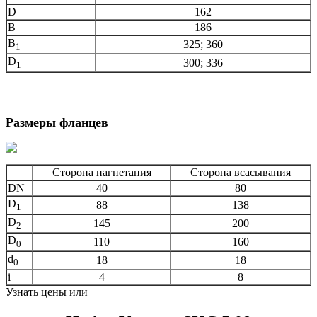
D
162
B
186
B
325; 360
1
D
300; 336
1
Размеры фланцев
Сторона нагнетания
Сторона всасывания
DN
40
80
D
88
138
1
D
145
200
2
D
110
160
0
d
18
18
0
i
4
8
Узнать цены или