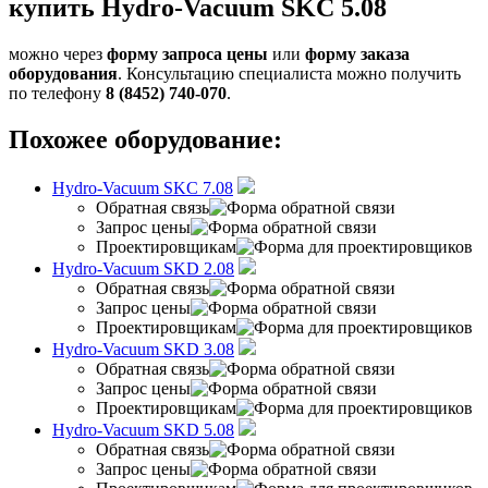
купить Hydro-Vacuum SKC 5.08
можно через
форму запроса цены
или
форму заказа
оборудования
. Консультацию специалиста можно получить
по телефону
8 (8452) 740-070
.
Похожее оборудование:
Hydro-Vacuum SKC 7.08
Обратная связь
Запрос цены
Проектировщикам
Hydro-Vacuum SKD 2.08
Обратная связь
Запрос цены
Проектировщикам
Hydro-Vacuum SKD 3.08
Обратная связь
Запрос цены
Проектировщикам
Hydro-Vacuum SKD 5.08
Обратная связь
Запрос цены