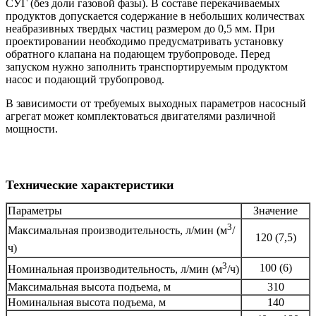
СУГ (без доли газовой фазы). В составе перекачиваемых
продуктов допускается содержание в небольших количествах
неабразивных твердых частиц размером до 0,5 мм. При
проектировании необходимо предусматривать установку
обратного клапана на подающем трубопроводе. Перед
запуском нужно заполнить транспортируемым продуктом
насос и подающий трубопровод.
В зависимости от требуемых выходных параметров насосный
агрегат может комплектоваться двигателями различной
мощности.
Технические характеристики
Параметры
Значение
3
Максимальная производительность, л/мин
(
м
/
120 (7,5
)
ч
)
3
100 (6
)
Номинальная производительность, л/мин
(
м
/ч
)
Максимальная высота подъема, м
310
Номинальная высота подъема, м
140