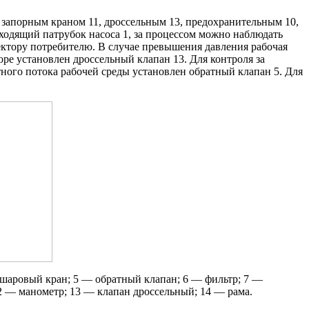
запорным краном 11, дроссельным 13, предохранительным 10,
входящий патрубок насоса 1, за процессом можно наблюдать
лектору потребителю. В случае превышения давления рабочая
ре установлен дроссельный клапан 13. Для контроля за
ного потока рабочей среды установлен обратный клапан 5. Для
 шаровый кран; 5 — обратный клапан; 6 — фильтр; 7 —
12 — манометр; 13 — клапан дроссельный; 14 — рама.