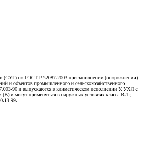
 (СУГ) по ГОСТ Р 52087‑2003 при заполнении (опорожнении)
даний и объектов промышленного и сельскохозяйственного
27.003-90 и выпускаются в климатическом исполнении У, УХЛ с
(В) и могут применяться в наружных условиях класса В-1г,
0.13-99.