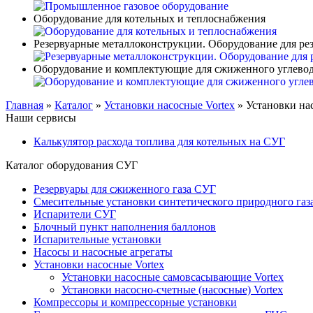
Оборудование для котельных и теплоснабжения
Резервуарные металлоконструкции. Оборудование для ре
Оборудование и комплектующие для сжиженного углевод
Главная
»
Каталог
»
Установки насосные Vortex
»
Установки на
Наши сервисы
Калькулятор расхода топлива для котельных на СУГ
Каталог оборудования СУГ
Резервуары для сжиженного газа СУГ
Смесительные установки синтетического природного газ
Испарители СУГ
Блочный пункт наполнения баллонов
Испарительные установки
Насосы и насосные агрегаты
Установки насосные Vortex
Установки насосные самовсасывающие Vortex
Установки насосно-счетные (насосные) Vortex
Компрессоры и компрессорные установки