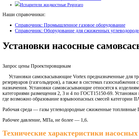
Испарители жидкостные Pegoraro
Наши справочники:
Справочник: Промышленное газовое оборудование
Справочник: Оборудование для сжиженных углеводородн
Установки насосные самовса
Запрос цены
Проектировщикам
Установки самосвасывающие Vortex предназначенные для тра
резервуаров (газгольдеров), а также в системах газоснабжени
назначения. Установки самовсасывающие относятся к изделиям
категориями размещения 2, 3 и 4 по ГОСТ15150-69. Установки
где возможно образование взрывоопасных смесей категории IIА
Рабочая среда — газы углеводородные сжиженные топливные 
Рабочее давление, МПа, не более — 1,6.
Технические характеристики насосных 