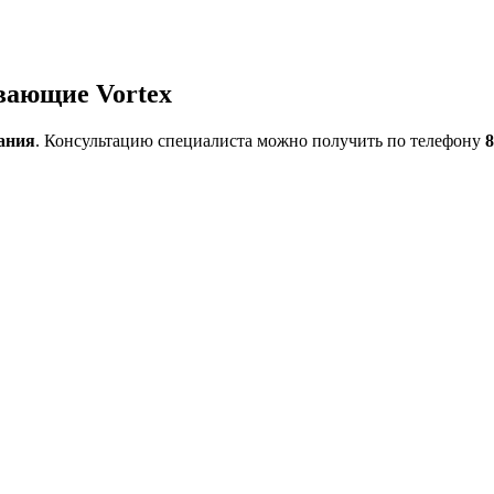
вающие Vortex
ания
. Консультацию специалиста можно получить по телефону
8