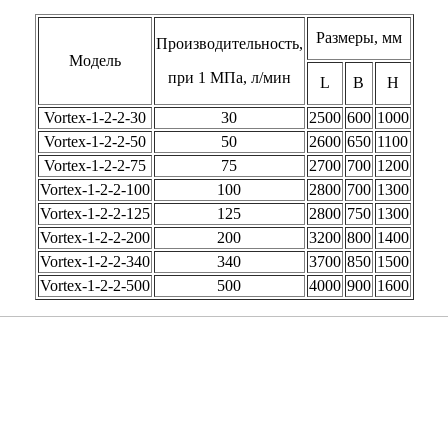
Размеры, мм
Производительность,
Модель
при 1 МПа, л/мин
L
B
H
Vortex-1-2-2-30
30
2500
600
1000
Vortex-1-2-2-50
50
2600
650
1100
Vortex-1-2-2-75
75
2700
700
1200
Vortex-1-2-2-100
100
2800
700
1300
Vortex-1-2-2-125
125
2800
750
1300
Vortex-1-2-2-200
200
3200
800
1400
Vortex-1-2-2-340
340
3700
850
1500
Vortex-1-2-2-500
500
4000
900
1600