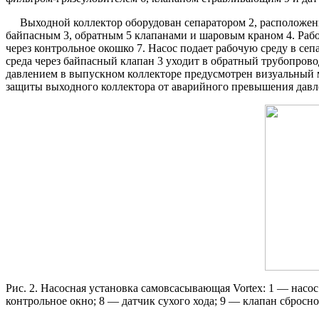
Выходной коллектор оборудован сепаратором 2, расположенны
байпасным 3, обратным 5 клапанами и шаровым краном 4. Рабоч
через контрольное окошко 7. Насос подает рабочую среду в се
среда через байпасный клапан 3 уходит в обратный трубопрово
давлением в выпускном коллекторе предусмотрен визуальный м
защиты выходного коллектора от аварийного превышения давл
Рис. 2. Насосная установка самовсасывающая Vortex: 1 — нас
контрольное окно; 8 — датчик сухого хода; 9 — клапан сброс