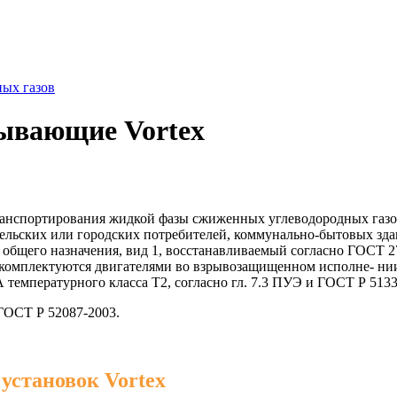
ых газов
сывающие Vortex
нспортирования жидкой фазы сжиженных углеводородных газов
я сельских или городских потребителей, коммунально-бытовых з
 общего назначения, вид 1, восстанавливаемый согласно ГОСТ 
 комплектуются двигателями во взрывозащищенном исполне- нии 
 температурного класса Т2, согласно гл. 7.3 ПУЭ и ГОСТ Р 5133
ГОСТ Р 52087-2003.
установок Vortex