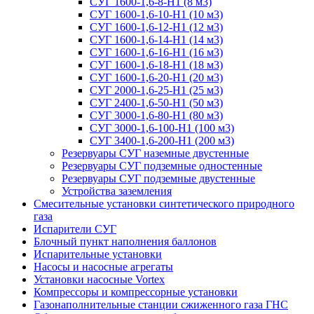
СУГ 1600-1,6-8-Н1 (8 м3)
СУГ 1600-1,6-10-Н1 (10 м3)
СУГ 1600-1,6-12-Н1 (12 м3)
СУГ 1600-1,6-14-Н1 (14 м3)
СУГ 1600-1,6-16-Н1 (16 м3)
СУГ 1600-1,6-18-Н1 (18 м3)
СУГ 1600-1,6-20-Н1 (20 м3)
СУГ 2000-1,6-25-Н1 (25 м3)
СУГ 2400-1,6-50-Н1 (50 м3)
СУГ 3000-1,6-80-Н1 (80 м3)
СУГ 3000-1,6-100-Н1 (100 м3)
СУГ 3400-1,6-200-Н1 (200 м3)
Резервуары СУГ наземные двустенные
Резервуары СУГ подземные одностенные
Резервуары СУГ подземные двустенные
Устройства заземления
Смесительные установки синтетического природного
газа
Испарители СУГ
Блочный пункт наполнения баллонов
Испарительные установки
Насосы и насосные агрегаты
Установки насосные Vortex
Компрессоры и компрессорные установки
Газонаполнительные станции сжиженного газа ГНС