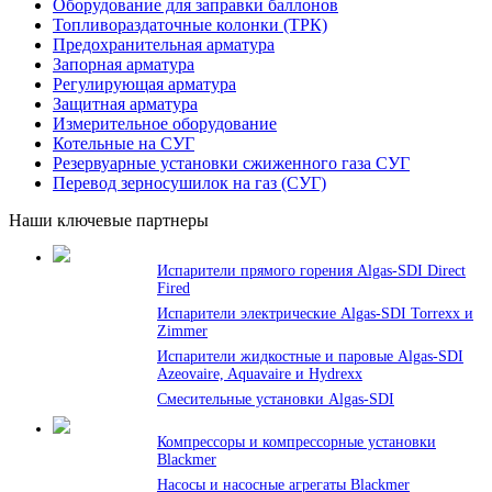
Оборудование для заправки баллонов
Топливораздаточные колонки (ТРК)
Предохранительная арматура
Запорная арматура
Регулирующая арматура
Защитная арматура
Измерительное оборудование
Котельные на СУГ
Резервуарные установки сжиженного газа СУГ
Перевод зерносушилок на газ (СУГ)
Наши ключевые партнеры
Испарители прямого горения Algas-SDI Direct
Fired
Испарители электрические Algas-SDI Torrexx и
Zimmer
Испарители жидкостные и паровые Algas-SDI
Azeovaire, Aquavaire и Hydrexx
Смесительные установки Algas-SDI
Компрессоры и компрессорные установки
Blackmer
Насосы и насосные агрегаты Blackmer