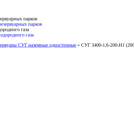
зервуарных парков
ородного газа
зервуары СУГ наземные одностенные
»
СУГ 3400-1,6-200-Н1 (200