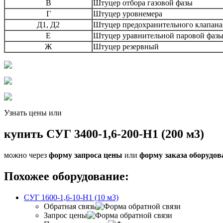
В
Штуцер отбора газовой фазы
Г
Штуцер уровнемера
Д1, Д2
Штуцер предохранительного клапана
Е
Штуцер уравнительной паровой фаз
Ж
Штуцер резервный
Узнать цены или
купить СУГ 3400-1,6-200-Н1 (200 м3)
можно через
форму запроса цены
или
форму заказа оборудов
Похожее оборудование:
СУГ 1600-1,6-10-Н1 (10 м3)
Обратная связь
Запрос цены