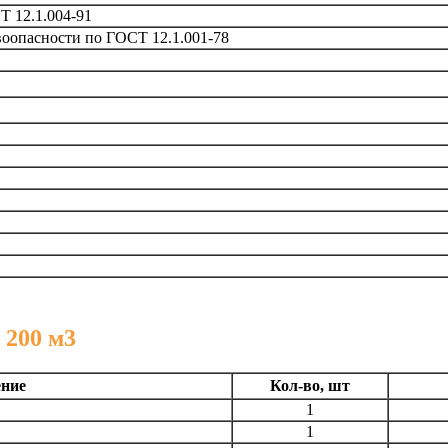
 12.1.004-91
воопасности по ГОСТ 12.1.001-78
 200 м3
ение
Кол-во, шт
1
1