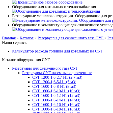
Оборудование для котельных и теплоснабжения
Резервуарные металлоконструкции. Оборудование для ре
Оборудование и комплектующие для сжиженного углевод
Главная
»
Каталог
»
Резервуары для сжиженного газа СУГ
»
Ре
Наши сервисы
Калькулятор расхода топлива для котельных на СУГ
Каталог оборудования СУГ
Резервуары для сжиженного газа СУГ
Резервуары СУГ наземные одностенные
СУГ 1200-1,6-2,7-Н1 (2,7 м3)
СУГ 1200-1,6-5-Н1 (5 м3)
СУГ 1600-1,6-8-Н1 (8 м3)
СУГ 1600-1,6-10-Н1 (10 м3)
СУГ 1600-1,6-12-Н1 (12 м3)
СУГ 1600-1,6-14-Н1 (14 м3)
СУГ 1600-1,6-16-Н1 (16 м3)
СУГ 1600-1,6-18-Н1 (18 м3)