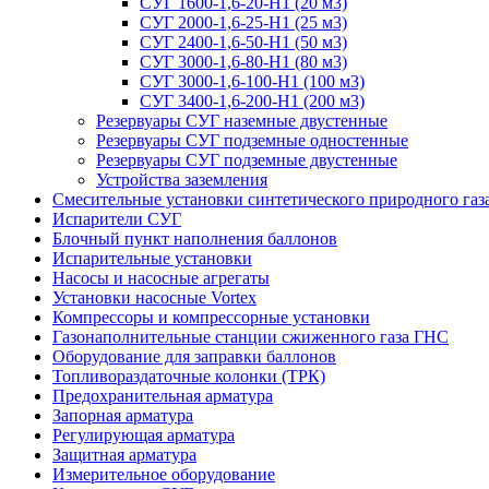
СУГ 1600-1,6-20-Н1 (20 м3)
СУГ 2000-1,6-25-Н1 (25 м3)
СУГ 2400-1,6-50-Н1 (50 м3)
СУГ 3000-1,6-80-Н1 (80 м3)
СУГ 3000-1,6-100-Н1 (100 м3)
СУГ 3400-1,6-200-Н1 (200 м3)
Резервуары СУГ наземные двустенные
Резервуары СУГ подземные одностенные
Резервуары СУГ подземные двустенные
Устройства заземления
Смесительные установки синтетического природного газ
Испарители СУГ
Блочный пункт наполнения баллонов
Испарительные установки
Насосы и насосные агрегаты
Установки насосные Vortex
Компрессоры и компрессорные установки
Газонаполнительные станции сжиженного газа ГНС
Оборудование для заправки баллонов
Топливораздаточные колонки (ТРК)
Предохранительная арматура
Запорная арматура
Регулирующая арматура
Защитная арматура
Измерительное оборудование