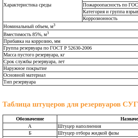
Характеристика среды
Пожароопасность по ГОСТ
Категория и группа взры
Коррозионность
3
Номинальный объем, м
3
Вместимость 85%, м
Прибавка на коррозию, мм
Группа резервуара по ГОСТ Р 52630-2006
Масса пустого резервуара, кг
Срок службы резервуара, лет
Наружное покрытие
Основной материал
Тип резервуара
Таблица штуцеров для резервуаров СУГ
Обозначение
Назнач
А
Штуцер наполнения
Б
Штуцер отбора жидкой фазы