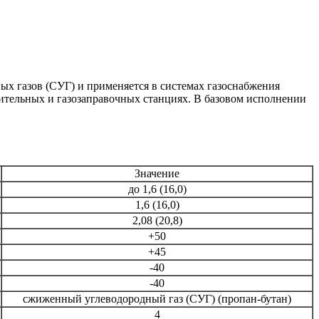
х газов (СУГ) и применяется в системах газоснабжения
тельных и газозаправочных станциях. В базовом исполнении
Значение
до 1,6 (16,0)
1,6 (16,0)
2,08 (20,8)
+50
+45
-40
-40
сжиженный углеводородный газ (СУГ) (пропан-бутан)
4