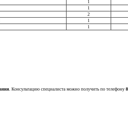
1
1
2
ы
1
1
ания
. Консультацию специалиста можно получить по телефону
8