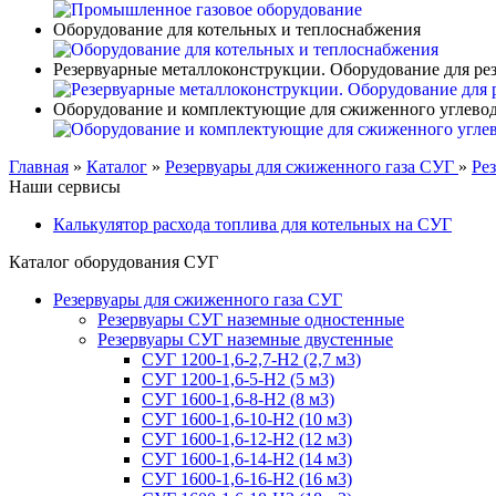
Оборудование для котельных и теплоснабжения
Резервуарные металлоконструкции. Оборудование для ре
Оборудование и комплектующие для сжиженного углевод
Главная
»
Каталог
»
Резервуары для сжиженного газа СУГ
»
Ре
Наши сервисы
Калькулятор расхода топлива для котельных на СУГ
Каталог оборудования СУГ
Резервуары для сжиженного газа СУГ
Резервуары СУГ наземные одностенные
Резервуары СУГ наземные двустенные
СУГ 1200-1,6-2,7-Н2 (2,7 м3)
СУГ 1200-1,6-5-Н2 (5 м3)
СУГ 1600-1,6-8-Н2 (8 м3)
СУГ 1600-1,6-10-Н2 (10 м3)
СУГ 1600-1,6-12-Н2 (12 м3)
СУГ 1600-1,6-14-Н2 (14 м3)
СУГ 1600-1,6-16-Н2 (16 м3)