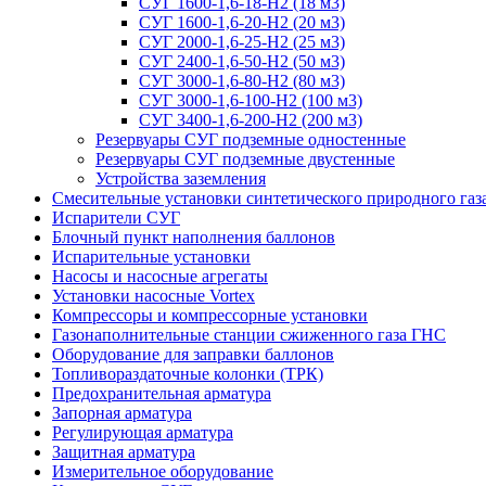
СУГ 1600-1,6-18-Н2 (18 м3)
СУГ 1600-1,6-20-Н2 (20 м3)
СУГ 2000-1,6-25-Н2 (25 м3)
СУГ 2400-1,6-50-Н2 (50 м3)
СУГ 3000-1,6-80-Н2 (80 м3)
СУГ 3000-1,6-100-Н2 (100 м3)
СУГ 3400-1,6-200-Н2 (200 м3)
Резервуары СУГ подземные одностенные
Резервуары СУГ подземные двустенные
Устройства заземления
Смесительные установки синтетического природного газ
Испарители СУГ
Блочный пункт наполнения баллонов
Испарительные установки
Насосы и насосные агрегаты
Установки насосные Vortex
Компрессоры и компрессорные установки
Газонаполнительные станции сжиженного газа ГНС
Оборудование для заправки баллонов
Топливораздаточные колонки (ТРК)
Предохранительная арматура
Запорная арматура
Регулирующая арматура
Защитная арматура
Измерительное оборудование