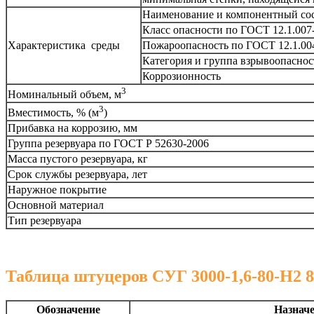
Наименование и компонентный сос
Класс опасности по ГОСТ 12.1.007
Характеристика среды
Пожароопасность по ГОСТ 12.1.00
Категория и группа взрывоопаснос
Коррозионность
3
Номинальный объем, м
3
Вместимость, % (м
)
Прибавка на коррозию, мм
Группа резервуара по ГОСТ Р 52630-2006
Масса пустого резервуара, кг
Срок службы резервуара, лет
Наружное покрытие
Основной материал
Тип резервуара
Таблица штуцеров СУГ 3000-1,6-80-Н2 8
Обозначение
Назнач