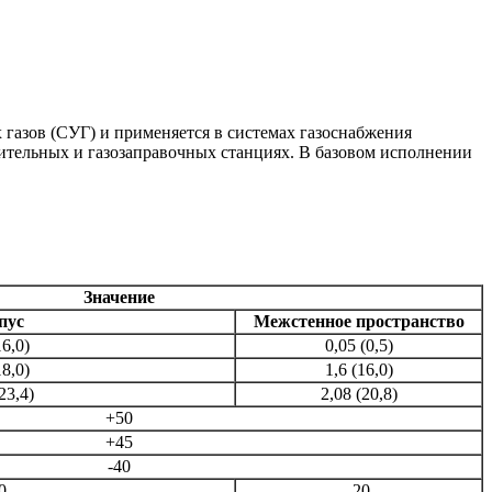
газов (СУГ) и применяется в системах газоснабжения
тельных и газозаправочных станциях. В базовом исполнении
Значение
пус
Межстенное пространство
16,0)
0,05 (0,5)
18,0)
1,6 (16,0)
23,4)
2,08 (20,8)
+50
+45
-40
0
-20