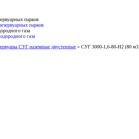
зервуарных парков
ородного газа
зервуары СУГ наземные двустенные
»
СУГ 3000-1,6-80-Н2 (80 м3