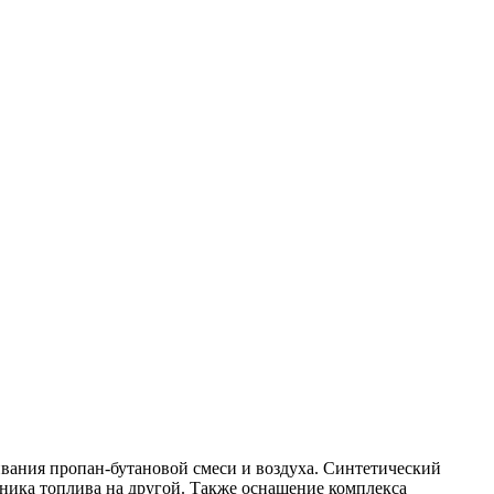
вания пропан-бутановой смеси и воздуха. Синтетический
чника топлива на другой. Также оснащение комплекса