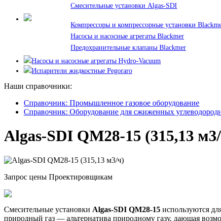
Смесительные установки Algas-SDI
Компрессоры и компрессорные установки Blackm
Насосы и насосные агрегаты Blackmer
Предохранительные клапаны Blackmer
Насосы и насосные агрегаты Hydro-Vacuum
Испарители жидкостные Pegoraro
Наши справочники:
Справочник: Промышленное газовое оборудование
Справочник: Оборудование для сжиженных углеводородн
Algas-SDI QM28-15 (315,13 м3/
Запрос цены
Проектировщикам
Смесительные установки
Algas-SDI QM28-15
используются для
природный газ — альтернатива природному газу, дающая возмо