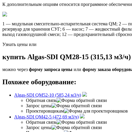
К дополнительным опциям относится программное обеспечение
1 — модульная смесительно-испарительная система QM; 2 — по
резервуар для хранения СУГ; 6 — насос; 7 — жидкостный филь
выход газовоздушной смеси; 12 — предохранительный сбросно
Узнать цены или
купить Algas-SDI QM28-15 (315,13 м3/ч)
можно через
форму запроса цены
или
форму заказа оборудов
Похожее оборудование:
Algas-SDI QM52-10 (585,24 м3/ч)
Обратная связь
Запрос цены
Проектировщикам
Algas-SDI QM42-5 (472,69 м3/ч)
Обратная связь
Запрос цены