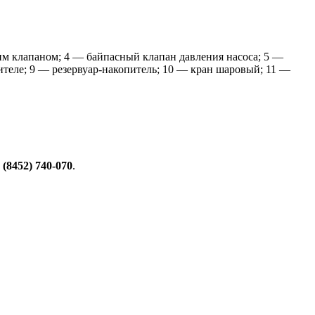
им клапаном; 4 — байпасный клапан давления насоса; 5 —
ителе; 9 — резервуар-накопитель; 10 — кран шаровый; 11 —
 (8452) 740-070
.