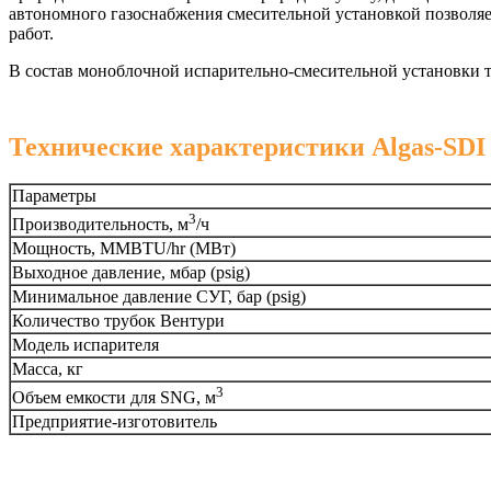
автономного газоснабжения смесительной установкой позволяе
работ.
В состав моноблочной испарительно-смесительной установки т
Технические характеристики Algas-SDI 
Параметры
3
Производительность, м
/ч
Мощность, MMBTU/hr (МВт)
Выходное давление, мбар (psig)
Минимальное давление СУГ, бар (psig)
Количество трубок Вентури
Модель испарителя
Масса, кг
3
Объем емкости для SNG, м
Предприятие-изготовитель