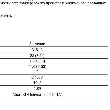
имости остановки рабочего процесса и каких-либо наладочных
 система.
Значение
315,13
28 (8,21)
1034 (15)
11,45 (166)
2
Q480V
1043
1,89
Algas-SDI International (США)