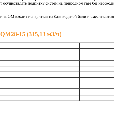
т осуществлять подпитку систем на природном газе без необход
ипа QM входит испаритель на базе водяной бани и смесительная
QM28-15 (315,13 м3/ч)