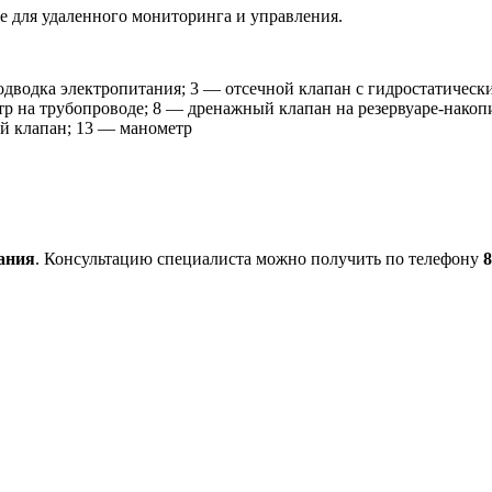
 для удаленного мониторинга и управления.
дводка электропитания; 3 — отсечной клапан с гидростатическ
тр на трубопроводе; 8 — дренажный клапан на резервуаре-накоп
й клапан; 13 — манометр
ания
. Консультацию специалиста можно получить по телефону
8