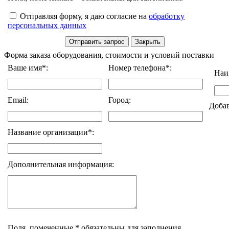
Отправляя форму, я даю согласие на
обработку
персональных данных
Форма заказа оборудования, стоимости и условий поставки
Ваше имя*:
Номер телефона*:
Наи
Email:
Город:
Доба
Название организации*:
Дополнительная информация:
Поля, помеченные * обязательны для заполнения.