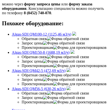
можно через
форму запроса цены
или
форму заказа
оборудования
. Консультацию специалиста можно получить
по телефону
8 (8452) 740-070
.
Похожее оборудование:
Algas-SDI QM100-12 (1125,46 м3/ч)
Обратная связь
Запрос цены
Проектировщикам
Algas-SDI QM150-8 (1688,19 м3/ч)
Обратная связь
Запрос цены
Проектировщикам
Algas-SDI QM42-5 (472,69 м3/ч)
Обратная связь
Запрос цены
Проектировщикам
Algas-SDI QM56-5 (630,26 м3/ч)
Обратная связь
Запрос цены
Проектировщикам