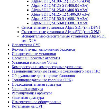
Algas-SDI QM100-12 (1125,46 м3/ч)
Algas-SDI QM125-5 (1406,83 м3/ч)
Algas-SDI QM125-8 (1406,83 м3/ч)
Algas-SDI QM125-12 (1406,83 м3/ч)
Algas-SDI QM150-5 (1688,19 м3/ч)
Algas-SDI QM150-8 (1688,19 м3/ч)
Смесительные установки Algas-SDI (тип DFV)
Смесительные установки Algas-SDI (тип XPM)
Испарительно-смесительные установки Algas-SDI
тип XPV
Испарители СУГ
Блочный пункт наполнения баллонов
Испарительные установки
Насосы и насосные агрегаты
Установки насосные Vortex
Компрессоры и компрессорные установки
Газонаполнительные станции сжиженного газа ГНС
Оборудование для заправки баллонов
Топливораздаточные колонки (ТРК)
Предохранительная арматура
Запорная арматура
Регулирующая арматура
Защитная арматура
Измерительное оборудование
Котельные на СУГ