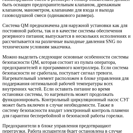
быть оснащен предохранительным клапаном, дренажным
клапаном, манометром, клапанами для входа и выхода
газовоздушной смеси (одинакового размера).
Система QM предназначена для наружной установки как для
постоянной работы, так и в качестве системы обеспечения
резервного питания; выпускается в нескольких исполнениях и
рассчитывается на различные выходные давления SNG по
техническим условиям заказчика.
Можно выделить следующие основные особенности системы
безопасности QM, которая состоит из пульта оператора,
предохранителей и программного контроллера. Если система
безопасности не сработала, поступает сигнал тревоги.
Нагревательный элемент расположен в блоке управления для
поддержания оптимальной рабочей температуры всех
внутренних частей. Если оставить питание во время
остановки системы, то нагреватель может продолжать
функционировать. Контрольный циркуляционный насос СУГ
может быть включен в случае необходимости. Также в
систему безопасности входит электронный контроль пламени
для гарантии бесперебойной и безопасной работы горелки.
Предохранители в блоке управления предотвращают
перегрузки. Работа испарителя будет остановлена в случае