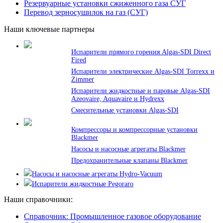
Резервуарные установки сжиженного газа СУГ
Перевод зерносушилок на газ (СУГ)
Наши ключевые партнеры
Испарители прямого горения Algas-SDI Direct
Fired
Испарители электрические Algas-SDI Torrexx и
Zimmer
Испарители жидкостные и паровые Algas-SDI
Azeovaire, Aquavaire и Hydrexx
Смесительные установки Algas-SDI
Компрессоры и компрессорные установки
Blackmer
Насосы и насосные агрегаты Blackmer
Предохранительные клапаны Blackmer
Насосы и насосные агрегаты Hydro-Vacuum
Испарители жидкостные Pegoraro
Наши справочники:
Справочник: Промышленное газовое оборудование