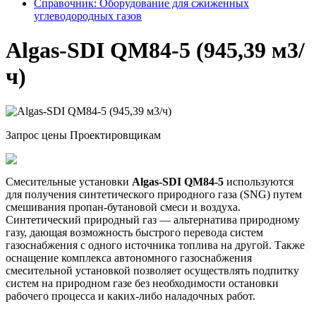
Справочник: Оборудование для сжиженных
углеводородных газов
Algas-SDI QM84-5 (945,39 м3/
ч)
Запрос цены
Проектировщикам
Смесительные установки
Algas-SDI QM84-5
используются
для получения синтетического природного газа (SNG) путем
смешивания пропан-бутановой смеси и воздуха.
Синтетический природный газ — альтернатива природному
газу, дающая возможность быстрого перевода систем
газоснабжения с одного источника топлива на другой. Также
оснащение комплекса автономного газоснабжения
смесительной установкой позволяет осуществлять подпитку
систем на природном газе без необходимости остановки
рабочего процесса и каких-либо наладочных работ.