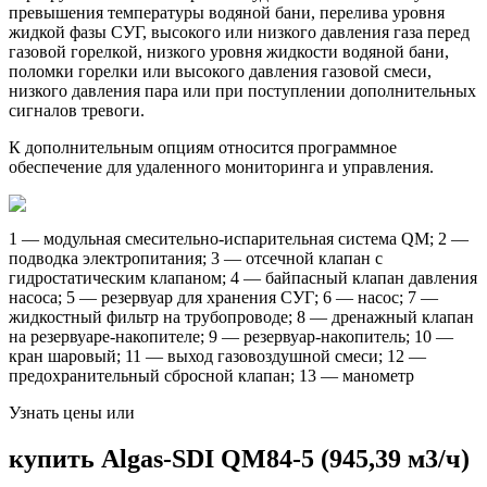
превышения температуры водяной бани, перелива уровня
жидкой фазы СУГ, высокого или низкого давления газа перед
газовой горелкой, низкого уровня жидкости водяной бани,
поломки горелки или высокого давления газовой смеси,
низкого давления пара или при поступлении дополнительных
сигналов тревоги.
К дополнительным опциям относится программное
обеспечение для удаленного мониторинга и управления.
1 — модульная смесительно-испарительная система QM; 2 —
подводка электропитания; 3 — отсечной клапан с
гидростатическим клапаном; 4 — байпасный клапан давления
насоса; 5 — резервуар для хранения СУГ; 6 — насос; 7 —
жидкостный фильтр на трубопроводе; 8 — дренажный клапан
на резервуаре-накопителе; 9 — резервуар-накопитель; 10 —
кран шаровый; 11 — выход газовоздушной смеси; 12 —
предохранительный сбросной клапан; 13 — манометр
Узнать цены или
купить Algas-SDI QM84-5 (945,39 м3/ч)