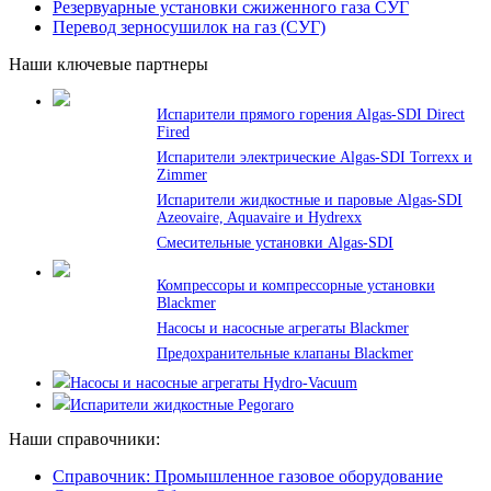
Резервуарные установки сжиженного газа СУГ
Перевод зерносушилок на газ (СУГ)
Наши ключевые партнеры
Испарители прямого горения Algas-SDI Direct
Fired
Испарители электрические Algas-SDI Torrexx и
Zimmer
Испарители жидкостные и паровые Algas-SDI
Azeovaire, Aquavaire и Hydrexx
Смесительные установки Algas-SDI
Компрессоры и компрессорные установки
Blackmer
Насосы и насосные агрегаты Blackmer
Предохранительные клапаны Blackmer
Насосы и насосные агрегаты Hydro-Vacuum
Испарители жидкостные Pegoraro
Наши справочники:
Справочник: Промышленное газовое оборудование