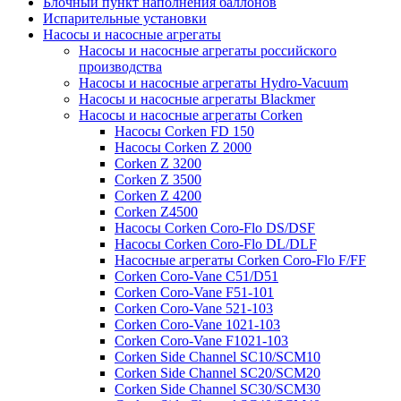
Блочный пункт наполнения баллонов
Испарительные установки
Насосы и насосные агрегаты
Насосы и насосные агрегаты российского
производства
Насосы и насосные агрегаты Hydro-Vacuum
Насосы и насосные агрегаты Blackmer
Насосы и насосные агрегаты Corken
Насосы Corken FD 150
Насосы Corken Z 2000
Corken Z 3200
Corken Z 3500
Corken Z 4200
Corken Z4500
Насосы Corken Coro-Flo DS/DSF
Насосы Corken Coro-Flo DL/DLF
Насосные агрегаты Corken Coro-Flo F/FF
Corken Coro-Vane C51/D51
Corken Coro-Vane F51-101
Corken Coro-Vane 521-103
Corken Coro-Vane 1021-103
Corken Coro-Vane F1021-103
Corken Side Channel SC10/SCM10
Corken Side Channel SC20/SCM20
Corken Side Channel SC30/SCM30