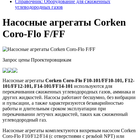
Справочник: Оборудование для сжиженных
углеводородных газов
Насосные агрегаты Corken
Coro-Flo F/FF
Запрос цены
Проектировщикам
Насосные агрегаты
Corken Coro-Flo F10-101/FF10-101, F12-
101/FF12-101, F14-101/FF14-101
используются для
перекачивания сжиженных углеводородных газов, аммиака и
других жидкостей. Насосы работают бесшумно, без вибрации
и пульсации, а также характеризуются безаварийностью
работы и длительным сроком эксплуатации при
перекачивании летучих жидкостей, таких как сжиженный
углеводородный газ.
Насосные агрегаты комплектуются вихревым насосом Corken
Coro-Flo F10/F12/F14 (с отверстиями с резьбой NPT) или