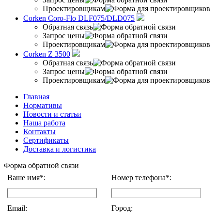
Проектировщикам
Corken Coro-Flo DLF075/DLD075
Обратная связь
Запрос цены
Проектировщикам
Corken Z 3500
Обратная связь
Запрос цены
Проектировщикам
Главная
Нормативы
Новости и статьи
Наша работа
Контакты
Сертификаты
Доставка и логистика
Форма обратной связи
Ваше имя*:
Номер телефона*:
Email:
Город: